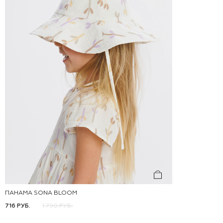
ПАНАМА SONA BLOOM
46-48
48-50
50-52
716 РУБ.
1 790 РУБ.