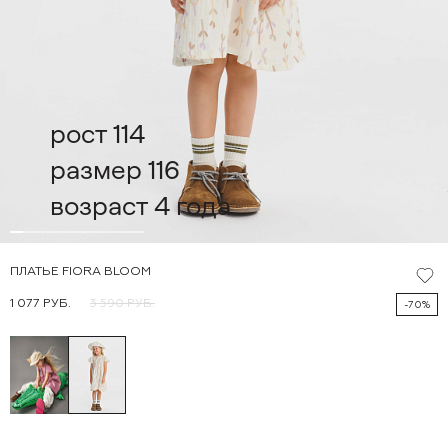
рост 114
размер 116
возраст 4 года
ПЛАТЬЕ FIORA BLOOM
1 077 РУБ.
3 590 РУБ.
-70%