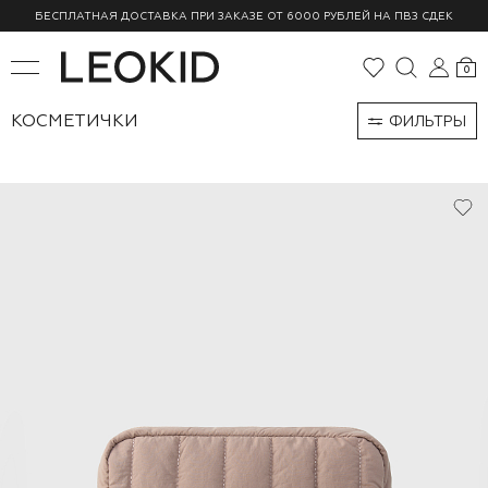
БЕСПЛАТНАЯ ДОСТАВКА ПРИ ЗАКАЗЕ ОТ 6000 РУБЛЕЙ НА ПВЗ СДЕК
0
КОСМЕТИЧКИ
ФИЛЬТРЫ