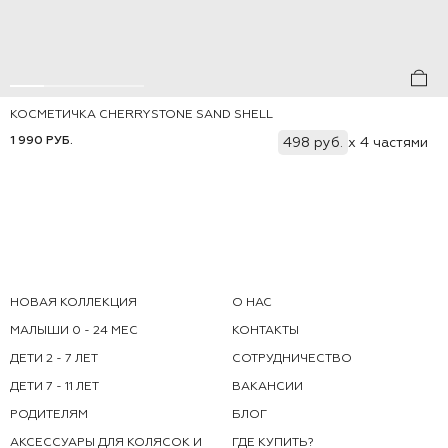
КОСМЕТИЧКА СHERRYSTONE SAND SHELL
Добавить
ONE-SIZE
1 990 РУБ.
498 руб.
x 4 частями
НОВАЯ КОЛЛЕКЦИЯ
О НАС
МАЛЫШИ 0 - 24 МЕС
КОНТАКТЫ
ДЕТИ 2 - 7 ЛЕТ
СОТРУДНИЧЕСТВО
ДЕТИ 7 - 11 ЛЕТ
ВАКАНСИИ
РОДИТЕЛЯМ
БЛОГ
АКСЕССУАРЫ ДЛЯ КОЛЯСОК И
ГДЕ КУПИТЬ?