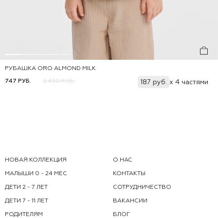
РУБАШКА ORO ALMOND MILK
Добавить
86
92
98
104
110
116
747 РУБ.
2 490 РУБ.
187 руб.
x 4 частями
НОВАЯ КОЛЛЕКЦИЯ
О НАС
МАЛЫШИ 0 - 24 МЕС
КОНТАКТЫ
ДЕТИ 2 - 7 ЛЕТ
СОТРУДНИЧЕСТВО
ДЕТИ 7 - 11 ЛЕТ
ВАКАНСИИ
РОДИТЕЛЯМ
БЛОГ