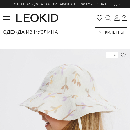
БЕСПЛАТНАЯ ДОСТАВКА ПРИ ЗАКАЗЕ ОТ 6000 РУБЛЕЙ НА ПВЗ СДЕК
0
ОДЕЖДА ИЗ МУСЛИНА
ФИЛЬТРЫ
-60%