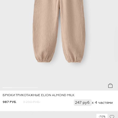
БРЮКИ ТРИКОТАЖНЫЕ ELION ALMOND MILK
Добавить
86
92
98
104
110
116
987 РУБ.
3 290 РУБ.
247 руб.
x 4 частями
-70%