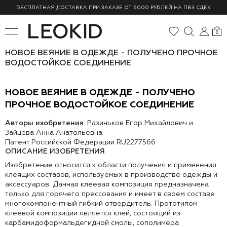
БЕСПЛАТНАЯ ДОСТАВКА ПРИ ЗАКАЗЕ ОТ 6000 РУБЛЕЙ НА ПВЗ СДЕК
0
НОВОЕ ВЕЯНИЕ В ОДЕЖДЕ - ПОЛУЧЕНО ПРОЧНОЕ
ВОДОСТОЙКОЕ СОЕДИНЕНИЕ
НОВОЕ ВЕЯНИЕ В ОДЕЖДЕ - ПОЛУЧЕНО
ПРОЧНОЕ ВОДОСТОЙКОЕ СОЕДИНЕНИЕ
Авторы изобретения
: Разиньков Егор Михайлович и
Зайцева Анна Анатольевна
Патент Российской Федерации RU2277566
ОПИСАНИЕ ИЗОБРЕТЕНИЯ
Изобретение относится к области получения и применения
клеящих составов, используемых в производстве одежды и
аксессуаров. Данная клеевая композиция предназначена
только для горячего прессования и имеет в своем составе
многокомпонентный гибкий отвердитель. Прототипом
клеевой композиции является клей, состоящий из
карбамидоформальдегидной смолы, сополимера