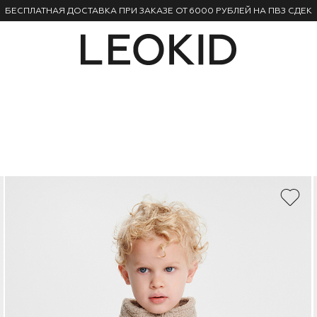
БЕСПЛАТНАЯ ДОСТАВКА ПРИ ЗАКАЗЕ ОТ 6000 РУБЛЕЙ НА ПВЗ СДЕК