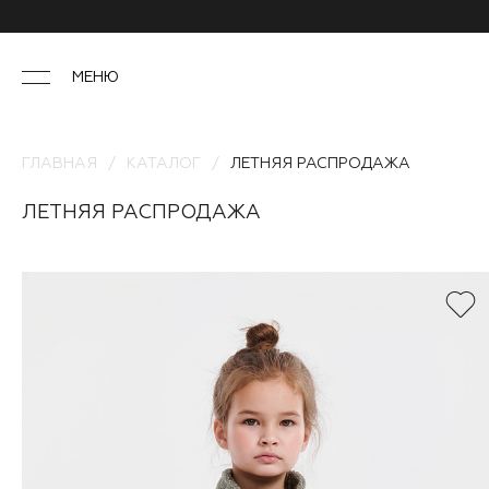
МЕНЮ
ГЛАВНАЯ
КАТАЛОГ
ЛЕТНЯЯ РАСПРОДАЖА
ЛЕТНЯЯ РАСПРОДАЖА