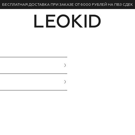
БЕСПЛАТНАЯ ДОСТАВКА ПРИ ЗАКАЗЕ ОТ 6000 РУБЛЕЙ НА ПВЗ СДЕК