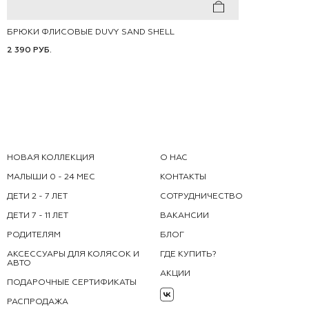
БРЮКИ ФЛИСОВЫЕ DUVY SAND SHELL
92
98
104
110
116
122
2 390 РУБ.
128
134
НОВАЯ КОЛЛЕКЦИЯ
О НАС
МАЛЫШИ 0 - 24 МЕС
КОНТАКТЫ
ДЕТИ 2 - 7 ЛЕТ
СОТРУДНИЧЕСТВО
ДЕТИ 7 - 11 ЛЕТ
ВАКАНСИИ
РОДИТЕЛЯМ
БЛОГ
АКСЕССУАРЫ ДЛЯ КОЛЯСОК И
ГДЕ КУПИТЬ?
АВТО
АКЦИИ
ПОДАРОЧНЫЕ СЕРТИФИКАТЫ
РАСПРОДАЖА