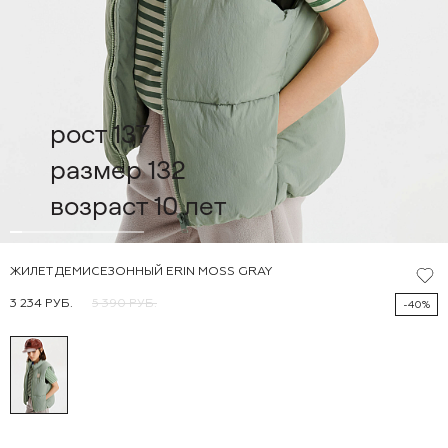
рост 137
размер 132
возраст 10 лет
ЖИЛЕТ ДЕМИСЕЗОННЫЙ ERIN MOSS GRAY
3 234 РУБ.
5 390 РУБ.
-40%