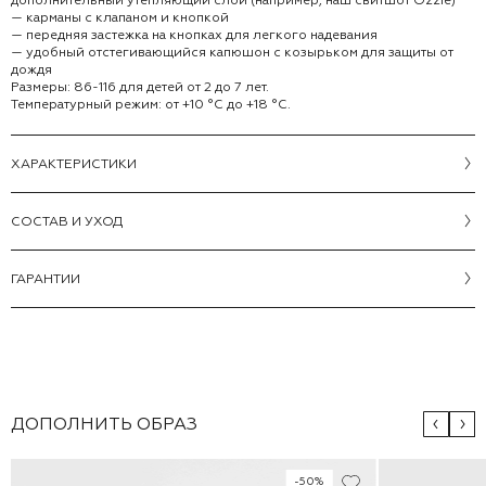
— карманы с клапаном и кнопкой
— передняя застежка на кнопках для легкого надевания
— удобный отстегивающийся капюшон с козырьком для защиты от
дождя
Размеры: 86-116 для детей от 2 до 7 лет.
Температурный режим: от +10 °С до +18 °С.
ХАРАКТЕРИСТИКИ
CОСТАВ И УХОД
ГАРАНТИИ
ДОПОЛНИТЬ ОБРАЗ
-50%