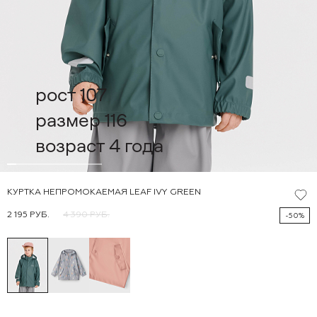
рост 107
размер 116
возраст 4 года
КУРТКА НЕПРОМОКАЕМАЯ LEAF IVY GREEN
2 195 РУБ.
4 390 РУБ.
-50%