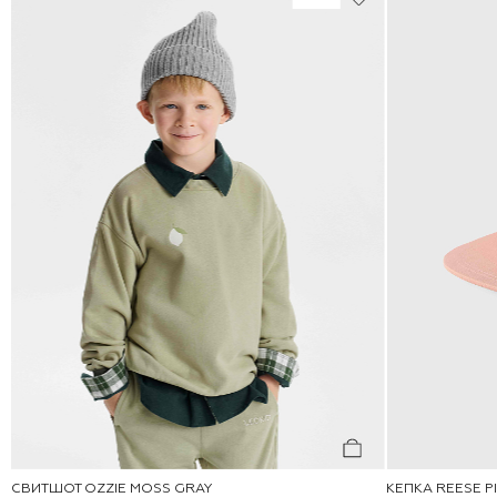
СВИТШОТ OZZIE MOSS GRAY
КЕПКА REESE P