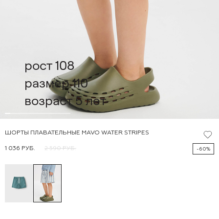
рост 108
размер 110
возраст 5 лет
ШОРТЫ ПЛАВАТЕЛЬНЫЕ MAVO WATER STRIPES
1 036 РУБ.
2 590 РУБ.
-60%