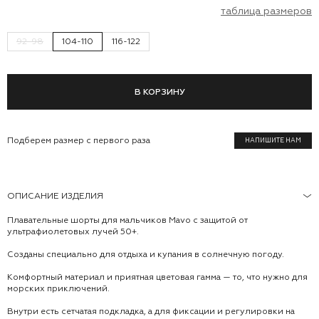
таблица размеров
92-98
104-110
116-122
В КОРЗИНУ
Подберем размер с первого раза
НАПИШИТЕ НАМ
ОПИСАНИЕ ИЗДЕЛИЯ
Плавательные шорты для мальчиков Mavo с защитой от
ультрафиолетовых лучей 50+.
Созданы специально для отдыха и купания в солнечную погоду.
Комфортный материал и приятная цветовая гамма — то, что нужно для
морских приключений.
Внутри есть сетчатая подкладка, а для фиксации и регулировки на