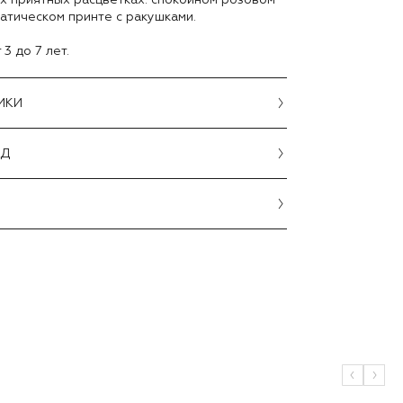
атическом принте с ракушками.
3 до 7 лет.
ИКИ
ОД