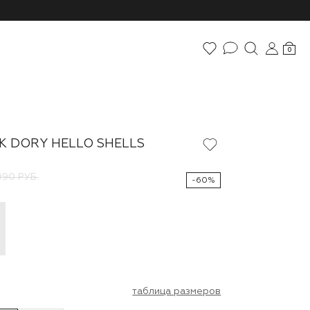
0
 DORY HELLO SHELLS
990 РУБ.
-60%
таблица размеров