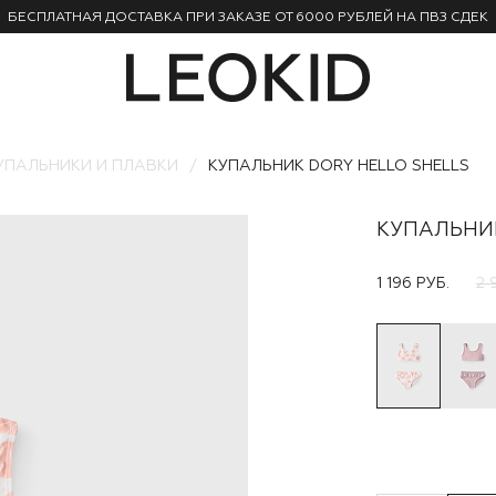
БЕСПЛАТНАЯ ДОСТАВКА ПРИ ЗАКАЗЕ ОТ 6000 РУБЛЕЙ НА ПВЗ СДЕК
УПАЛЬНИКИ И ПЛАВКИ
КУПАЛЬНИК DORY HELLO SHELLS
КУПАЛЬНИК
1 196 РУБ.
2 