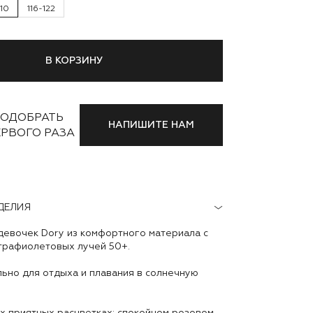
110
116-122
В КОРЗИНУ
ОДОБРАТЬ
НАПИШИТЕ НАМ
ЕРВОГО РАЗА
ДЕЛИЯ
девочек Dory из комфортного материала с
ьтрафиолетовых лучей 50+.
ьно для отдыха и плавания в солнечную
х приятных расцветках: спокойном розовом