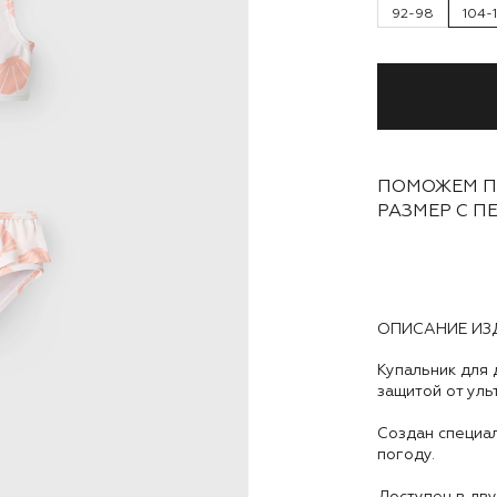
92-98
104-
ПОМОЖЕМ П
РАЗМЕР С П
ОПИСАНИЕ ИЗ
Купальник для 
защитой от ул
Создан специал
погоду.
Доступен в дву