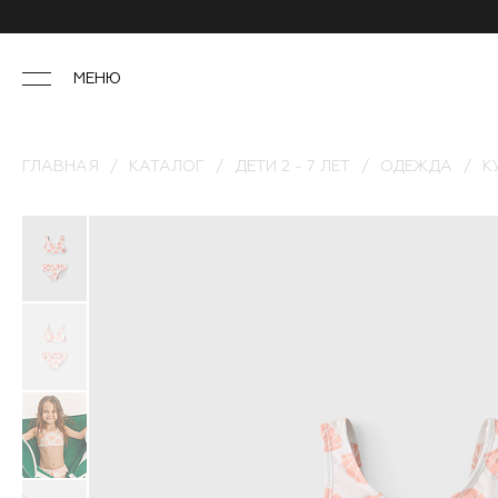
МЕНЮ
ГЛАВНАЯ
КАТАЛОГ
ДЕТИ 2 - 7 ЛЕТ
ОДЕЖДА
К