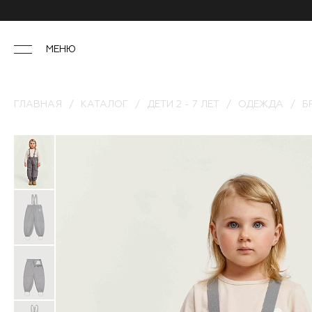
МЕНЮ
ГЛАВНАЯ
КАТАЛОГ
ДЕТИ 2 - 7 ЛЕТ
ОДЕЖДА
Б