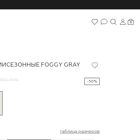
0
МИСЕЗОННЫЕ FOGGY GRAY
 950 РУБ.
-50%
таблица размеров