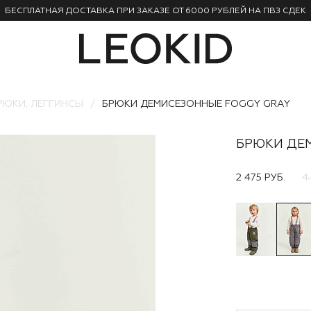
БЕСПЛАТНАЯ ДОСТАВКА ПРИ ЗАКАЗЕ ОТ 6000 РУБЛЕЙ НА ПВЗ СДЕК
РЮКИ, ЛЕГГИНСЫ
БРЮКИ ДЕМИСЕЗОННЫЕ FOGGY GRAY
БРЮКИ ДЕ
2 475 РУБ.
4