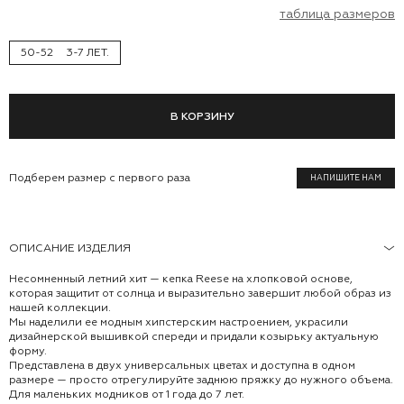
таблица размеров
50-52
3-7 ЛЕТ.
В КОРЗИНУ
Подберем размер с первого раза
НАПИШИТЕ НАМ
ОПИСАНИЕ ИЗДЕЛИЯ
Несомненный летний хит — кепка Reese на хлопковой основе,
которая защитит от солнца и выразительно завершит любой образ из
нашей коллекции.
Мы наделили ее модным хипстерским настроением, украсили
дизайнерской вышивкой спереди и придали козырьку актуальную
форму.
Представлена в двух универсальных цветах и доступна в одном
размере — просто отрегулируйте заднюю пряжку до нужного объема.
Для маленьких модников от 1 года до 7 лет.