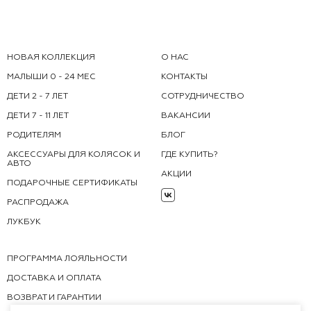
НОВАЯ КОЛЛЕКЦИЯ
О НАС
МАЛЫШИ 0 - 24 МЕС
КОНТАКТЫ
ДЕТИ 2 - 7 ЛЕТ
СОТРУДНИЧЕСТВО
ДЕТИ 7 - 11 ЛЕТ
ВАКАНСИИ
РОДИТЕЛЯМ
БЛОГ
АКСЕССУАРЫ ДЛЯ КОЛЯСОК И
ГДЕ КУПИТЬ?
АВТО
АКЦИИ
ПОДАРОЧНЫЕ СЕРТИФИКАТЫ
РАСПРОДАЖА
ЛУКБУК
ПРОГРАММА ЛОЯЛЬНОСТИ
ДОСТАВКА И ОПЛАТА
ВОЗВРАТ И ГАРАНТИИ