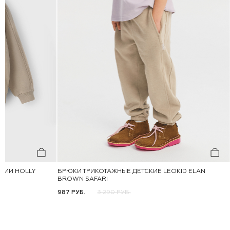
НИИ HOLLY
БРЮКИ ТРИКОТАЖНЫЕ ДЕТСКИЕ LEOKID ELAN
BROWN SAFARI
92
98
104
110
116
987 РУБ.
3 290 РУБ.