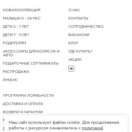
НОВАЯ КОЛЛЕКЦИЯ
О НАС
МАЛЫШИ 0 - 24 МЕС
КОНТАКТЫ
ДЕТИ 2 - 7 ЛЕТ
СОТРУДНИЧЕСТВО
ДЕТИ 7 - 11 ЛЕТ
ВАКАНСИИ
РОДИТЕЛЯМ
БЛОГ
АКСЕССУАРЫ ДЛЯ КОЛЯСОК И
ГДЕ КУПИТЬ?
АВТО
АКЦИИ
ПОДАРОЧНЫЕ СЕРТИФИКАТЫ
РАСПРОДАЖА
ЛУКБУК
ПРОГРАММА ЛОЯЛЬНОСТИ
ДОСТАВКА И ОПЛАТА
ВОЗВРАТ И ГАРАНТИИ
FAQ
Наш сайт использует файлы cookie. Для продолжения
работы с ресурсом ознакомьтесь с
политикой
ДОКУМЕНТЫ