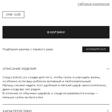
таблица размеров
ONE-SIZE
В КОРЗИНУ
Подберем размер с первого раза
НАПИШИТЕ НАМ
ОПИСАНИЕ ИЗДЕЛИЯ
Снуд Leokid Lou создан для того, чтобы греть и упрощать жизнь,
особенно если ваш ребенок активный и любознательный.
Малыш сможет надеть этот удобный и мягкий шарф самостоятельно,
даже когда вас нет рядом.
В отличие от обычных шарфов, у снуда не развяжутся концы —
меньше суеты на прогулке.
ХАРАКТЕРИСТИКИ