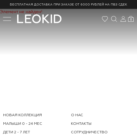
БЕСПЛАТНАЯ ДОСТАВКА ПРИ ЗАКАЗЕ ОТ 6000 РУБЛЕЙ НА ПВЗ СДЕК
Элемент не найден!
0
НОВАЯ КОЛЛЕКЦИЯ
О НАС
МАЛЫШИ 0 - 24 МЕС
КОНТАКТЫ
ДЕТИ 2 - 7 ЛЕТ
СОТРУДНИЧЕСТВО