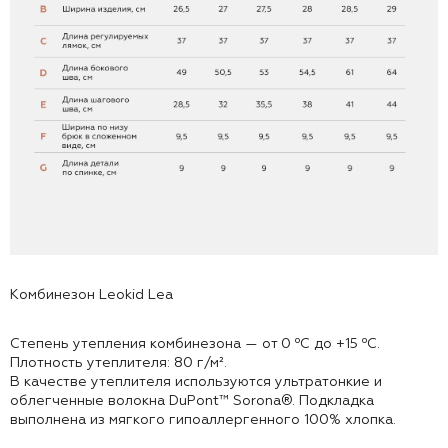
Комбинезон Leokid Lea
Степень утепления комбинезона — от 0 ⁰С до +15 ⁰С.
Плотность утеплителя: 80 г/м².
В качестве утеплителя используются ультратонкие и
облегченные волокна DuPont™ Sorona®. Подкладка
выполнена из мягкого гипоаллергенного 100% хлопка.