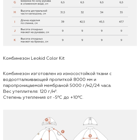
Комбинезон Leokid Color Kit
Комбинезон изготовлен из износостойкой ткани с
водоотталкивающей пропиткой 8000 мм и
паропроницаемой мембраной 5000 г/м2/24 часа.
Вес утеплителя: 120 г/м².
Степень утепления от -5⁰С до +10⁰С.