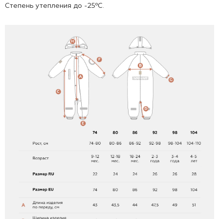
Степень утепления до -25⁰С.