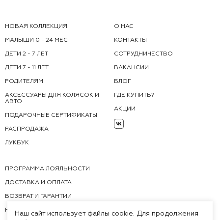
НОВАЯ КОЛЛЕКЦИЯ
О НАС
МАЛЫШИ 0 - 24 МЕС
КОНТАКТЫ
ДЕТИ 2 - 7 ЛЕТ
СОТРУДНИЧЕСТВО
ДЕТИ 7 - 11 ЛЕТ
ВАКАНСИИ
РОДИТЕЛЯМ
БЛОГ
АКСЕССУАРЫ ДЛЯ КОЛЯСОК И
ГДЕ КУПИТЬ?
АВТО
АКЦИИ
ПОДАРОЧНЫЕ СЕРТИФИКАТЫ
РАСПРОДАЖА
ЛУКБУК
ПРОГРАММА ЛОЯЛЬНОСТИ
ДОСТАВКА И ОПЛАТА
ВОЗВРАТ И ГАРАНТИИ
FAQ
Наш сайт использует файлы cookie. Для продолжения