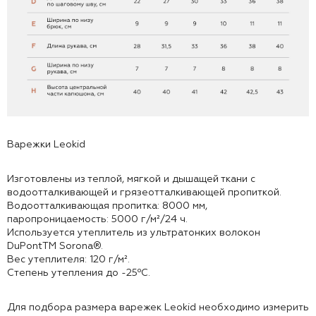
Варежки Leokid
Изготовлены из теплой, мягкой и дышащей ткани с
водоотталкивающей и грязеотталкивающей пропиткой.
Водоотталкивающая пропитка: 8000 мм,
паропроницаемость: 5000 г/м²/24 ч.
Используется утеплитель из ультратонких волокон
DuPontTM Sorona®.
Вес утеплителя: 120 г/м².
Степень утепления до -25⁰С.
Для подбора размера варежек Leokid необходимо измерить