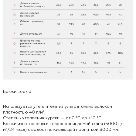
Брюки Leokid
Используется утеплитель из ультратонких волокон
плотностью 40 г/м².
Степень утепления куртки — от 0 ⁰С до +10 ⁰С.
Брюки изготовлены из паропроницаемой ткани (5000 г/
м²/24 часа) с водоотталкивающей пропиткой 8000 мм.