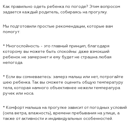
Как правильно одеть ребенка по погоде? Этим вопросом
задается каждый родитель, собираясь на прогулку.
Мы подготовили простые рекомендации, которые вам
помогут:
* Многослойность - это главный принцип, благодаря
которому вы можете быть спокойны: даже взмокший
ребенок не замерзнет и ему будет не страшна любая
непогода.
* Если вы сомневаетесь: замерз малыш или нет, потрогайте
шею ребенка. Так вы сможете оценить общую температуру
тела, которая намного объективнее нежели температура
ручек или носа.
* Комфорт малыша на прогулке зависит от погодных условий
(сила ветра, влажность), времени пребывания на улице, а
также от активности и индивидуальных особенностей.