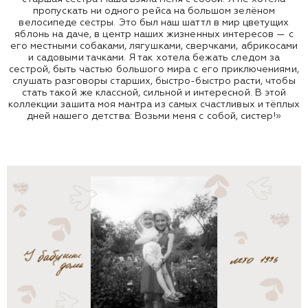
пропускать ни одного рейса на большом зелёном
велосипеде сестры. Это был наш шаттл в мир цветущих
яблонь на даче, в центр наших жизненных интересов — с
его местными собаками, лягушками, сверчками, абрикосами
и садовыми тачками. Я так хотела бежать следом за
сестрой, быть частью большого мира с его приключениями,
слушать разговоры старших, быстро-быстро расти, чтобы
стать такой же классной, сильной и интересной. В этой
коллекции зашита моя мантра из самых счастливых и тёплых
дней нашего детства: Возьми меня с собой, систер!»