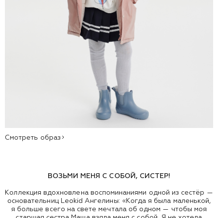
Смотреть образ
ВОЗЬМИ МЕНЯ С СОБОЙ, СИСТЕР!
Коллекция вдохновлена воспоминаниями одной из сестёр —
основательниц Leokid Ангелины: «Когда я была маленькой,
я больше всего на свете мечтала об одном — чтобы моя
старшая сестра Маша взяла меня с собой. Я не хотела