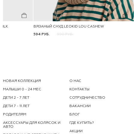
MILK
ВЯЗАНЫЙ СНУД LEOKID LOU CASHEW
122
ONE-SIZE
594 РУБ.
990 РУБ.
НОВАЯ КОЛЛЕКЦИЯ
О НАС
МАЛЫШИ 0 - 24 МЕС
КОНТАКТЫ
ДЕТИ 2 - 7 ЛЕТ
СОТРУДНИЧЕСТВО
ДЕТИ 7 - 11 ЛЕТ
ВАКАНСИИ
РОДИТЕЛЯМ
БЛОГ
АКСЕССУАРЫ ДЛЯ КОЛЯСОК И
ГДЕ КУПИТЬ?
АВТО
АКЦИИ