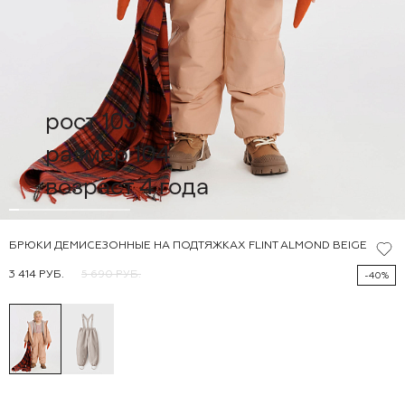
рост 103
размер 104
возраст 4 года
БРЮКИ ДЕМИСЕЗОННЫЕ НА ПОДТЯЖКАХ FLINT ALMOND BEIGE
3 414 РУБ.
5 690 РУБ.
-40%